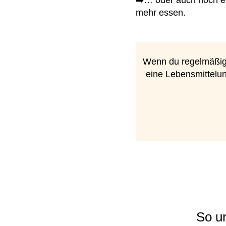
mehr essen.
Wenn du regelmäßig
eine Lebensmittelun
So un