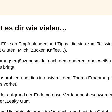
ht es dir wie vielen…
r Fülle an Empfehlungen und Tipps, die sich zum Teil wi
t Gluten, Milch, Zucker, Kaffee…).
ahrungsergänzungsmittel nach dem anderen, aber weißt n
 bringt.
usprobiert und dich intensiv mit dem Thema Ernährung be
s vorher.
 oder aufgrund der Endometriose Verdauungsbeschwerd
er „Leaky Gut“.
ne Histaminintoleranz im Verdacht und hast das Gefühl, 