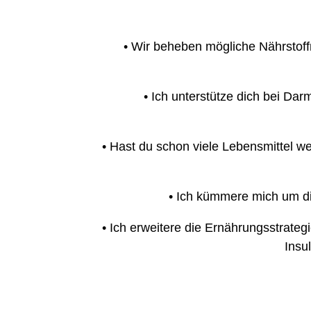
• Wir beheben mögliche Nährstof
• Ich unterstütze dich bei Da
• Hast du schon viele Lebensmittel 
• Ich kümmere mich um di
• Ich erweitere die Ernährungsstra
Insu