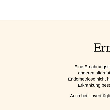
Er
Eine Ernährungsth
anderen alterna
Endometriose nicht h
Erkrankung bess
Auch bei Unverträgli