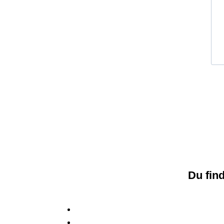
Du fin