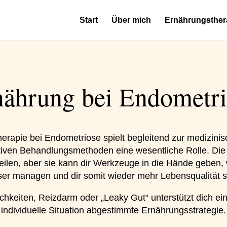
Start
Über mich
Ernährungsther
nährung bei Endometri
erapie bei Endometriose spielt begleitend zur medizini
tiven Behandlungsmethoden eine wesentliche Rolle. Di
eilen, aber sie kann dir Werkzeuge in die Hände geben, 
er managen und dir somit wieder mehr Lebensqualität 
chkeiten, Reizdarm oder „Leaky Gut“ unterstützt dich ei
individuelle Situation abgestimmte Ernährungsstrategie.