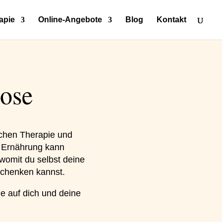
apie
Online-Angebote
Blog
Kontakt
ose
schen Therapie und
e Ernährung kann
womit du selbst deine
schenken kannst.
ne auf dich und deine