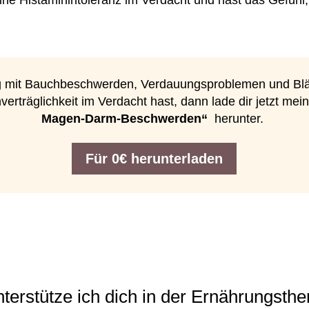
 mit Bauchbeschwerden, Verdauungsproblemen und Bl
verträglichkeit im Verdacht hast, dann lade dir jetzt me
Magen-Darm-Beschwerden“
herunter.
Für 0€ herunterladen
terstütze ich dich in der Ernährungsthe