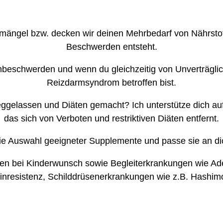
fmängel bzw. decken wir deinen Mehrbedarf von Nährsto
Beschwerden entsteht.
rmbeschwerden und wenn du gleichzeitig von Unverträgli
Reizdarmsyndrom betroffen bist.
weggelassen und Diäten gemacht? Ich unterstütze dich a
das sich von Verboten und restriktiven Diäten entfernt.
e Auswahl geeigneter Supplemente und passe sie an dic
tegien bei Kinderwunsch sowie Begleiterkrankungen wie
linresistenz, Schilddrüsenerkrankungen wie z.B. Hashi