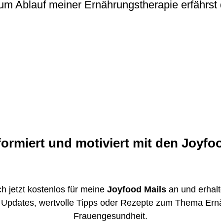
m Ablauf meiner Ernährungstherapie erfährst 
Mein Beratungsangebot
formiert und motiviert mit den Joyfo
h jetzt kostenlos für meine
Joyfood
Mails
an und erhalt
Updates, wertvolle Tipps oder Rezepte zum Thema Ern
Frauengesundheit.