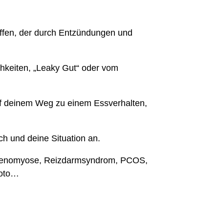
ffen, der durch Entzündungen und
chkeiten, „Leaky Gut“ oder vom
uf deinem Weg zu einem Essverhalten,
h und deine Situation an.
 Adenomyose, Reizdarmsyndrom, PCOS,
moto…