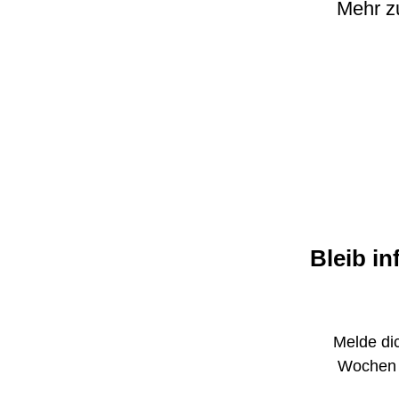
Mehr zu
Bleib in
Melde dic
Wochen 