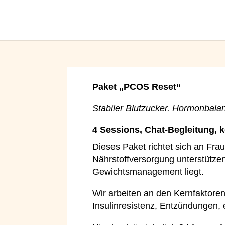
Paket „PCOS Reset“
Stabiler Blutzucker. Hormonbalan
4 Sessions, Chat-Begleitung,
Dieses Paket richtet sich an Fra
Nährstoffversorgung unterstütze
Gewichtsmanagement liegt.
Wir arbeiten an den Kernfaktore
Insulinresistenz, Entzündungen, 