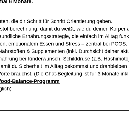
mal 6 Monate.
n, die dir Schritt für Schritt Orientierung geben.
stoffberechnung, damit du weißt, wie du deinen Körper 
undliche Ernährungsstrategie, die einfach im Alltag funkt
ten, emotionalem Essen und Stress – zentral bei PCOS.
ährstoffen & Supplementen (inkl. Durchsicht deiner aktu
rnährung bei Kinderwunsch, Schilddrüse (z.B. Hashimo
damit du Sicherheit im Alltag bekommst und dranbleiben 
te brauchst. (Die Chat-Begleitung ist für 3 Monate inkl
food-Balance-Programm
lich)