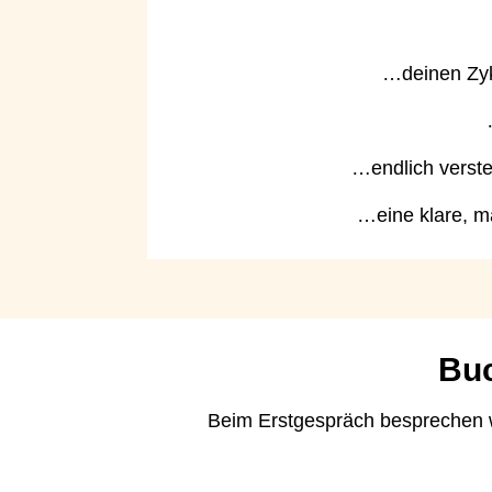
…deinen Zyk
…endlich verste
…eine klare, m
Buc
Beim Erstgespräch besprechen w