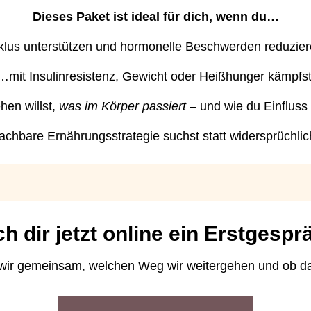
Dieses Paket ist ideal für dich, wenn du…
lus unterstützen und hormonelle Beschwerden reduzier
…mit Insulinresistenz, Gewicht oder Heißhunger kämpfst
hen willst,
was im Körper passiert
– und wie du Einfluss
achbare Ernährungsstrategie suchst statt widersprüchlic
h dir jetzt online ein Erstgespr
ir gemeinsam, welchen Weg wir weitergehen und ob das P