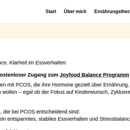
Start
Über mich
Ernährungsther
ce. Klarheit im Essverhalten.
 kostenloser Zugang zum
Joyfood Balance Programm
uen mit PCOS, die ihre Hormone gezielt über Ernährung,
n wollen – egal ob der Fokus auf Kinderwunsch, Zyklusre
n, die bei PCOS entscheidend sind:
ein entspanntes, stabiles Essverhalten und Stressbalanc