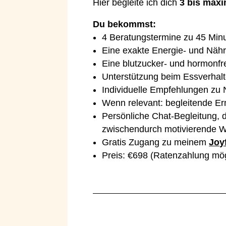
Hier begleite ich dich
3 bis maxi
Du bekommst:
4 Beratungstermine zu 45 Minute
Eine exakte Energie- und Nähr
Eine blutzucker- und hormonfre
Unterstützung beim Essverhal
Individuelle Empfehlungen zu N
Wenn relevant: begleitende E
Persönliche Chat-Begleitung, 
zwischendurch motivierende Wor
Gratis Zugang zu meinem
Joy
Preis: €698 (Ratenzahlung mög