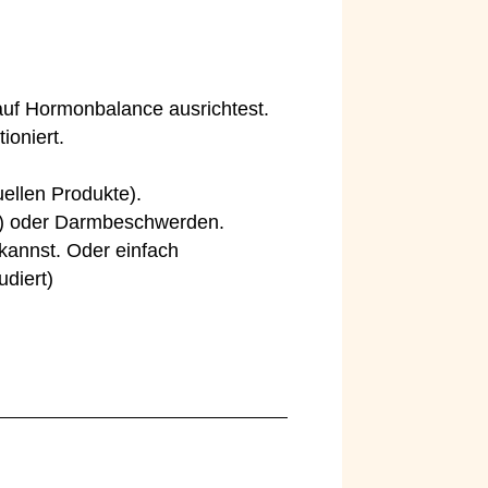
auf Hormonbalance ausrichtest.
ioniert.
ellen Produkte).
to) oder Darmbeschwerden.
kannst. Oder einfach
udiert)