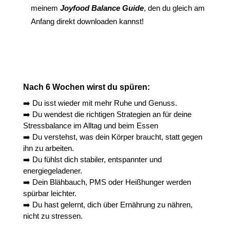
meinem
Joyfood Balance Guide
, den du gleich am
Anfang direkt downloaden kannst!
Nach 6 Wochen wirst du spüren:
➡️ Du isst wieder mit mehr Ruhe und Genuss.
➡️ Du wendest die richtigen Strategien an für deine
Stressbalance im Alltag und beim Essen
➡️ Du verstehst, was dein Körper braucht, statt gegen
ihn zu arbeiten.
➡️ Du fühlst dich stabiler, entspannter und
energiegeladener.
➡️ Dein Blähbauch, PMS oder Heißhunger werden
spürbar leichter.
➡️ Du hast gelernt, dich über Ernährung zu nähren,
nicht zu stressen.