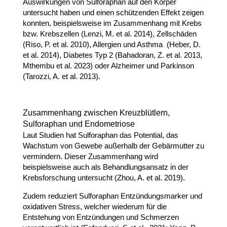
Auswirkungen von Sulforaphan auf den Körper
untersucht haben und einen schützenden Effekt zeigen
konnten, beispielsweise im Zusammenhang mit Krebs
bzw. Krebszellen
(Lenzi, M. et al. 2014)
, Zellschäden
(Riso, P. et al. 2010)
, Allergien und Asthma
(Heber, D.
et al. 2014)
, Diabetes Typ 2
(Bahadoran, Z. et al. 2013,
Mthembu et al. 2023)
oder Alzheimer und Parkinson
(Tarozzi, A. et al. 2013)
.
Zusammenhang zwischen Kreuzblütlern,
Sulforaphan und Endometriose
Laut Studien hat Sulforaphan das Potential, das
Wachstum von Gewebe außerhalb der Gebärmutter zu
vermindern. Dieser Zusammenhang wird
beispielsweise auch als Behandlungsansatz in der
Krebsforschung untersucht (Zhou, A. et al. 2019).
Zudem reduziert Sulforaphan Entzündungsmarker und
oxidativen Stress, welcher wiederum für die
Entstehung von Entzündungen und Schmerzen