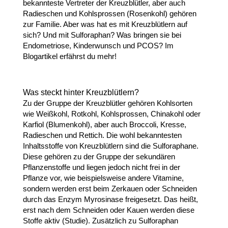
bekannteste Vertreter der Kreuzblütler, aber auch
Radieschen und Kohlsprossen (Rosenkohl) gehören
zur Familie. Aber was hat es mit Kreuzblütlern auf
sich? Und mit Sulforaphan? Was bringen sie bei
Endometriose, Kinderwunsch und PCOS? Im
Blogartikel erfährst du mehr!
Was steckt hinter Kreuzblütlern?
Zu der Gruppe der Kreuzblütler gehören Kohlsorten
wie Weißkohl, Rotkohl, Kohlsprossen, Chinakohl oder
Karfiol (Blumenkohl), aber auch Broccoli, Kresse,
Radieschen und Rettich. Die wohl bekanntesten
Inhaltsstoffe von Kreuzblütlern sind die Sulforaphane.
Diese gehören zu der Gruppe der sekundären
Pflanzenstoffe und liegen jedoch nicht frei in der
Pflanze vor, wie beispielsweise andere Vitamine,
sondern werden erst beim Zerkauen oder Schneiden
durch das Enzym Myrosinase freigesetzt. Das heißt,
erst nach dem Schneiden oder Kauen werden diese
Stoffe aktiv (Studie). Zusätzlich zu Sulforaphan