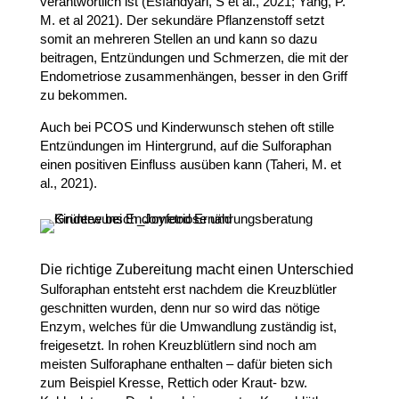
verantwortlich ist (Esfandyari, S et al., 2021; Yang, P.
M. et al 2021). Der sekundäre Pflanzenstoff setzt
somit an mehreren Stellen an und kann so dazu
beitragen, Entzündungen und Schmerzen, die mit der
Endometriose zusammenhängen, besser in den Griff
zu bekommen.
Auch bei PCOS und Kinderwunsch stehen oft stille
Entzündungen im Hintergrund, auf die Sulforaphan
einen positiven Einfluss ausüben kann (Taheri, M. et
al., 2021).
Die richtige Zubereitung macht einen Unterschied
Sulforaphan entsteht erst nachdem die Kreuzblütler
geschnitten wurden, denn nur so wird das nötige
Enzym, welches für die Umwandlung zuständig ist,
freigesetzt. In rohen Kreuzblütlern sind noch am
meisten Sulforaphane enthalten – dafür bieten sich
zum Beispiel Kresse, Rettich oder Kraut- bzw.