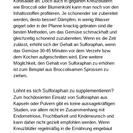
Kohlsalate an. Doch auch in gegarten Kreuzblütlern
wie Broccoli oder Blumenkohl kann man noch von den
Inhaltsstoffen profitieren. Je schonender sie zubereitet
werden, desto besser! Dämpfen, in wenig Wasser
gegart oder in der Pfanne knackig gebraten sind die
besten Methoden, um das Gemüse schmackhaft und
gleichzeitig schonend zuzubereiten. Wenn es die Zeit
zulässt, erhöht sich der Gehalt an Sulforaphan, wenn
das Gemüse 30-45 Minuten vor dem Verzehr bzw.
dem Kochen aufgeschnitten wird. Eine weitere
Möglichkeit, den Gehalt von Sulforaphan zu erhöhen
ist zum Beispiel aus Broccolisamen Sprossen zu
ziehen.
Lohnt es sich Sulforaphan zu supplementieren?
Zum hochdosierten Einsatz von Sulforaphan aus
Kapseln oder Pulvern gibt es keine aussagekräftigen
Studien, vor allem nicht im Zusammenhang mit
Endometriose, Fruchtbarkeit und Kinderwunsch und
kann daher nicht gezielt empfohlen werden. Wenn
Kreuzblütler regelmäßig in die Ernährung eingebaut