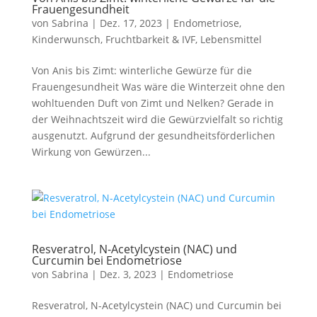
Frauengesundheit
von
Sabrina
|
Dez. 17, 2023
|
Endometriose
,
Kinderwunsch, Fruchtbarkeit & IVF
,
Lebensmittel
Von Anis bis Zimt: winterliche Gewürze für die
Frauengesundheit Was wäre die Winterzeit ohne den
wohltuenden Duft von Zimt und Nelken? Gerade in
der Weihnachtszeit wird die Gewürzvielfalt so richtig
ausgenutzt. Aufgrund der gesundheitsförderlichen
Wirkung von Gewürzen...
Resveratrol, N-Acetylcystein (NAC) und
Curcumin bei Endometriose
von
Sabrina
|
Dez. 3, 2023
|
Endometriose
Resveratrol, N-Acetylcystein (NAC) und Curcumin bei